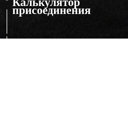
Калькулятор
присоединения
Наша компания
7
3